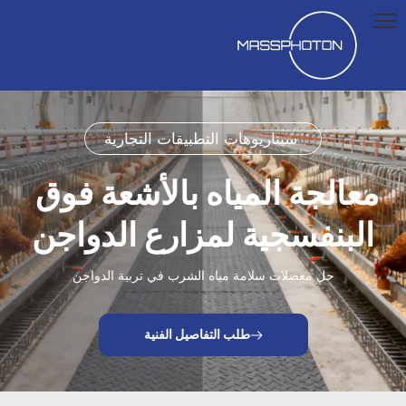
سيناريوهات التطبيقات التجارية 
معالجة المياه بالأشعة فوق 
البنفسجية لمزارع الدواجن
حل معضلات سلامة مياه الشرب في تربية الدواجن
طلب التفاصيل الفنية