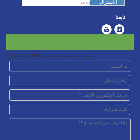
الاشتراك
تابعنا
سنرد في أقرب وقت ممكن (خلال 24 ساعة)