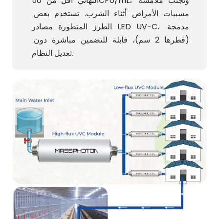
النهائي أقل من 50CFU/mL، وتجنب ملامسة 
مسببات الأمراض أثناء الشرب. تستخدم بعض 
الطرز المتطورة مصادر LED UV-C، مدمجة 
(قطرها 2 سم)، قابلة للتضمين مباشرة دون 
تعديل النظام.