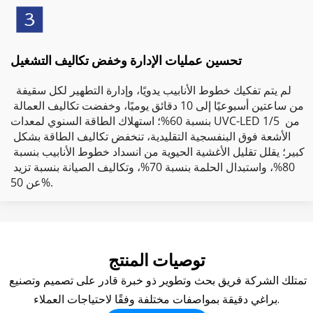
تحسين عمليات الإدارة وخفض تكاليف التشغيل
 لم يتم تفكيك خطوط الأنابيب يدويًا، وإدارة التطهير لكل سقيفة 
من ساعتين أسبوعيًا إلى 10 دقائق يوميًا، وخفضت تكاليف العمالة 
بنسبة 60%؛ استهلاك الطاقة السنوي لمعدات UVC-LED 1/5 من 
الأشعة فوق البنفسجية التقليدية، تنخفض تكاليف الطاقة بشكل 
كبير؛ يقلل تقليل الأغشية الحيوية من انسداد خطوط الأنابيب بنسبة 
80%، واستبدال الحلمة بنسبة 70%، وتكاليف الصيانة بنسبة تزيد 
عن 50%. 
توصيات المنتج
تمتلك الشركة فريق بحث وتطوير ذو خبرة قادر على تصميم وتصنيع 
براغي دقيقة بمواصفات مختلفة وفقًا لاحتياجات العملاء.