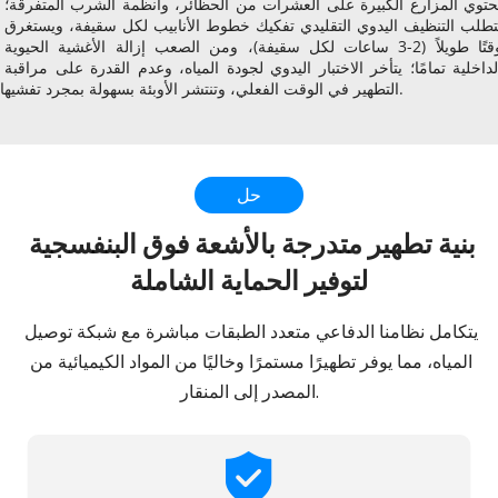
تحتوي المزارع الكبيرة على العشرات من الحظائر، وأنظمة الشرب المتفرقة؛ 
يتطلب التنظيف اليدوي التقليدي تفكيك خطوط الأنابيب لكل سقيفة، ويستغرق 
وقتًا طويلاً (2-3 ساعات لكل سقيفة)، ومن الصعب إزالة الأغشية الحيوية 
الداخلية تمامًا؛ يتأخر الاختبار اليدوي لجودة المياه، وعدم القدرة على مراقبة 
التطهير في الوقت الفعلي، وتنتشر الأوبئة بسهولة بمجرد تفشيها.
حل
بنية تطهير متدرجة بالأشعة فوق البنفسجية 
لتوفير الحماية الشاملة
يتكامل نظامنا الدفاعي متعدد الطبقات مباشرة مع شبكة توصيل 
المياه، مما يوفر تطهيرًا مستمرًا وخاليًا من المواد الكيميائية من 
المصدر إلى المنقار.