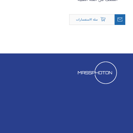
Q6060B
سلة الاستفسارات