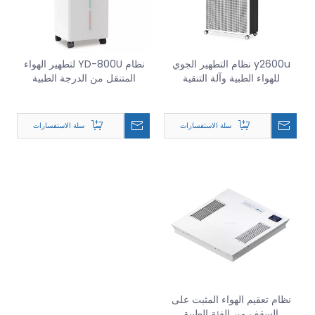
y2600u نظام التطهير الجوي
نظام YD-800U لتطهير الهواء
للهواء الطبية وآلة التنقية
المتنقل من الدرجة الطبية
لعيادات الأسنان والفم
سلة الاستفسارات
سلة الاستفسارات
نظام تعقيم الهواء المثبت على
السقف من الفئة الطبية