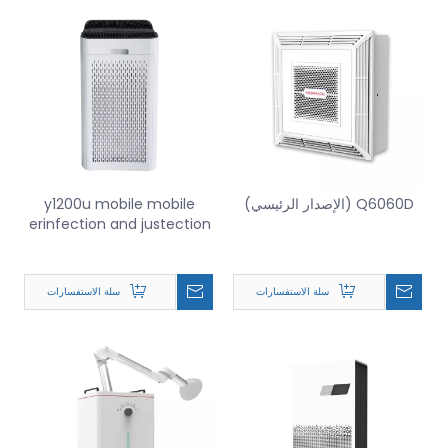
Q6060D (الإصدار الرئيسي)
y1200u mobile mobile
erinfection and justection
machine
سلة الاستفسارات
سلة الاستفسارات