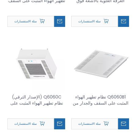
الغرفة العلوية بالأشعة فوق
تطهير الهواء المثبت على السقف
البنفسجية / نظام UVGI للغرفة
الطبية
العلوية MP-UVC-15WR
سلة الاستفسارات
سلة الاستفسارات
Q6060B1 نظام تطهير الهواء
Q6060C (الإصدار الترقي)
المثبت على السقف والجدار من
نظام تطهير الهواء المثبت على
الدرجة الطبية
السقف الطبية
سلة الاستفسارات
سلة الاستفسارات