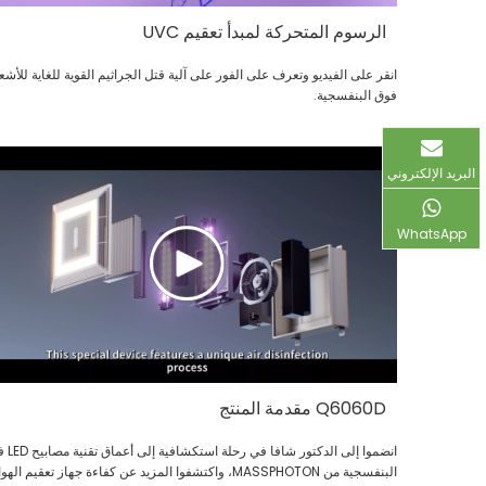
الرسوم المتحركة لمبدأ تعقيم UVC
انقر على الفيديو وتعرف على الفور على آلية قتل الجراثيم القوية للغاية للأشع
فوق البنفسجية.
البريد الإلكتروني
WhatsApp
Q6060D مقدمة المنتج
انضموا إلى الدكتور شا
البنفسجية من MASSPHOTON، واكتشفوا المزيد عن كفاءة جهاز تعقيم الهو