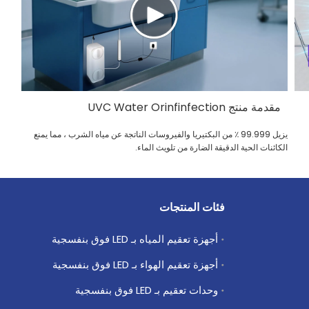
مقدمة منتج UVC Water Orinfinfection
يزيل 99.999 ٪ من البكتيريا والفيروسات الناتجة عن مياه الشرب ، مما يمنع
الكائنات الحية الدقيقة الضارة من تلويث الماء.
فئات المنتجات
أجهزة تعقيم المياه بـ LED فوق بنفسجية
أجهزة تعقيم الهواء بـ LED فوق بنفسجية
وحدات تعقيم بـ LED فوق بنفسجية