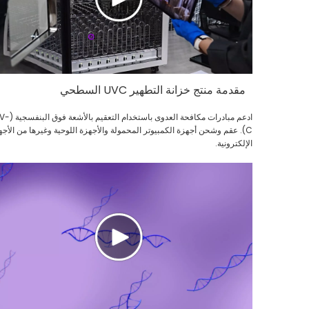
مقدمة منتج خزانة التطهير UVC السطحي
ادعم مبادرات مكافحة العدوى باستخدام التعقيم
C). عقم وشحن أجهزة الكمبيوتر المحمولة والأجهزة اللوحية وغيرها من الأجه
الإلكترونية.