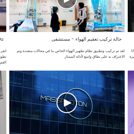
حالة تركيب تعقيم الهواء - مستشفى
800u
 بالأشعة فوق البنفسجية (UV-
لقد تم تركيب وتطبيق نظام تطهير الهواء الخاص بنا في مجالات متعددة وتم
زة
الاعتراف به على نطاق واسع لأدائه الممتاز.
تطوي
الفم.