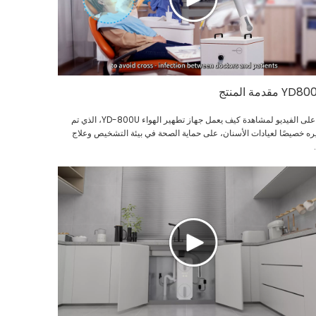
YD مقدمة المنتج
انقر على الفيديو لمشاهدة كيف يعمل جهاز تطهير الهواء YD-800U، الذي تم
ره خصيصًا لعيادات الأسنان، على حماية الصحة في بيئة التشخيص وعلاج