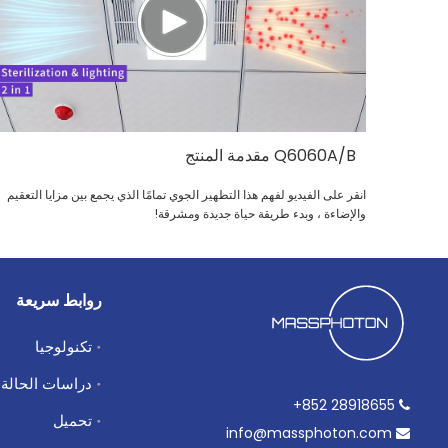
Q6060A/B مقدمة المنتج
انقر على الفيديو لفهم هذا التطهير الجوي تمامًا الذي يجمع بين مزايا التعقيم
والإضاءة ، وبدء طريقة حياة جديدة ومشرقة!
روابط سريعة
تكنولوجيا
دراسات الحالة
28918655 852+

تحميل
info@massphoton.com
