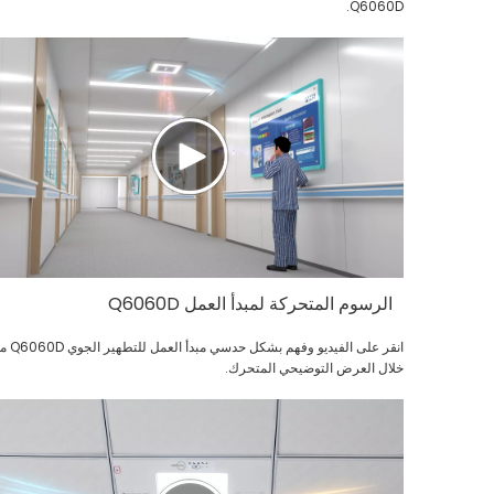
Q6060D.
الرسوم المتحركة لمبدأ العمل Q6060D
انقر على الفيديو وفهم بشكل حدسي م
خلال العرض التوضيحي المتحرك.