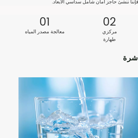
01
02
مركزي
معالجة مصدر المياه
طهارة
اشرة