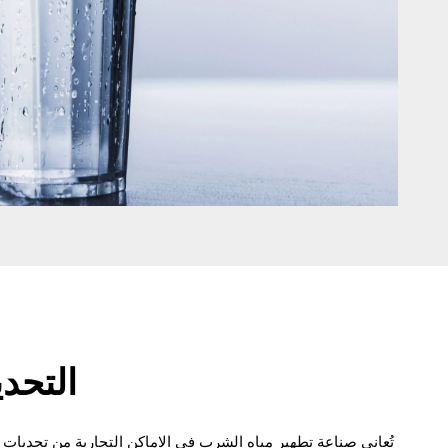
التحدي
تُعاني صناعة تطهير مياه الشرب في الاماكن التجارية من تحديات جم