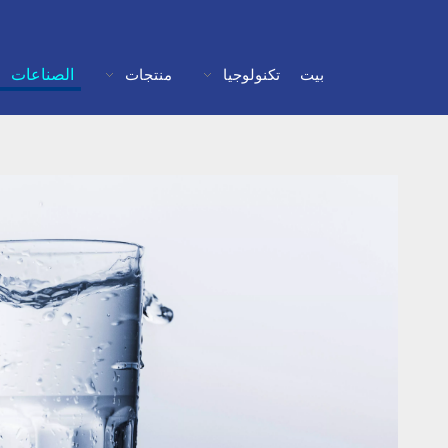
الصناعات
بيت
تكنولوجيا
منتجات