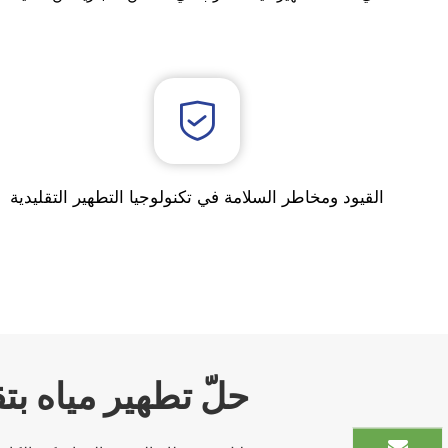
القيود ومخاطر السلامة في تكنولوجيا التطهير التقليدية
حلّ تطهير مياه بتق