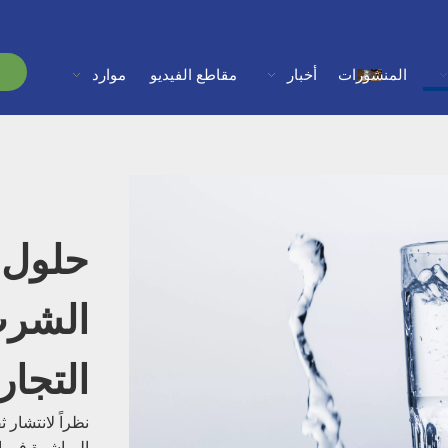
المنشورات
أخبار
مقاطع الفيديو
موارد
حلول 
الشرب
التجار
نظراً لانتشار 
المباشرة في ال