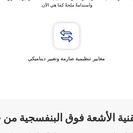
واستدامةً ملحةً كما هي الآن.​​​​​​​
معايير تنظيمية صارمة وتغيير ديناميكي
نية الأشعة فوق البنفسجية من خلا