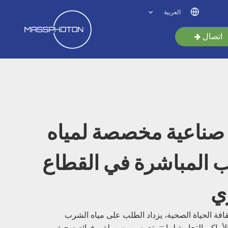
العربية
اتصال
صناعية مخصصة لمياه
 المباشرة في القطاع
ي
ثقافة الحياة الصحية، يزداد الطلب على مياه الشرب
أماكن التجارية لما تتمتع به من سهولة و فوائد صحية.