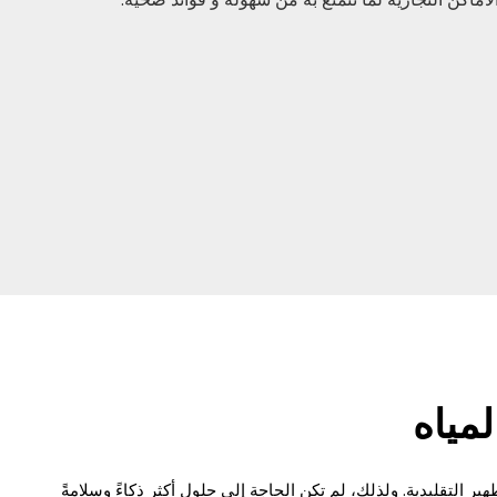
لمياه
ر التقليدية. ولذلك، لم تكن الحاجة إلى حلول أكثر ذكاءً وسلامةً