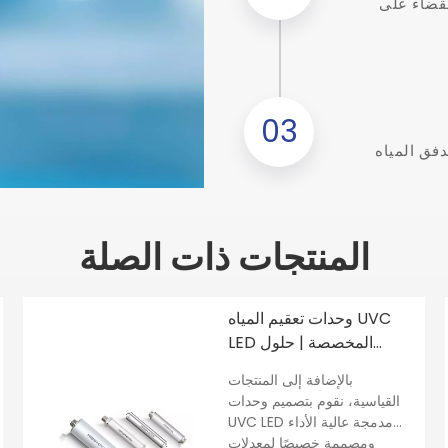
نية تنقية UVC متكاملة للقضاء على
03
دفق المياه
المنتجات ذات الصلة
وحدات تعقيم المياه UVC
LED المخصصة | حلول
تصنيع المعدات الأصلية
بالإضافة إلى المنتجات
القياسية، نقوم بتصميم وحدات
UVC LED مدمجة عالية الأداء
ومصممة خصيصًا لمعدلات