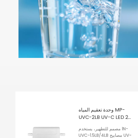
وحدة تعقيم المياه MP-
UVC-2LB UV-C LED 2
لتر/الدقيقة
مصمم للتطهير، يستخدم lN-
UVC-1.5LB/4LB مصابيح UV-