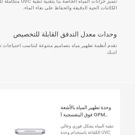
تتميز خزانات المياه الخاصة بنا بتق
الكائنات الحية الدقيقة والحفاظ على نقاء الماء.
وحدات معدل التدفق القابلة للتخصيص
نقدم أنظمة تطهير مياه بتصاميم متنوعة لتناسب احتياجات ت
لديك.​​​​​​​
وحدة تطهير المياه بالأشعة
فوق البنفسجية 1 GPM
UVC LED 4 لتر/الدقيقة
تنقية المياه بشكل فوري وعالي
MP-UVC-4LB
الكفاءة باستخدام وحدة UVC