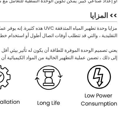
أو إعداد صناعي كبير. يمكن تكوين الوحدة النمطية للتعامل مع م
>> المزايا
مزايا وحدة تطهير المياه المت
التقليدية ، والتي قد تتطلب أوقات اتصال أطول أو استخدام خط
إلى ذلك ، تضمن عملية التطهير الخالية من المواد الكيميائية أن