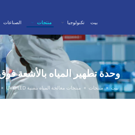
منتجات
بيت
تكنولوجيا
الصناعات
وحدة تطهير المياه بالأشعة فوق البنفسجية 1 GPM UVC LED 4 ل
بيت
»
منتجات
»
منتجات معالجة المياه بتقنية UVC LED
»