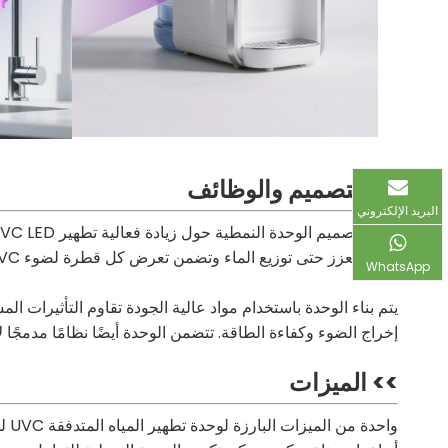
>> التصميم والوظائف
البريد الإلكتروني
فريدة تعزز حتى توزيع الماء وتضمن تعرض كل قطرة لضوء UVC لمدة كافية.
WhatsApp
إخراج الضوء وكفاءة الطاقة. تتضمن الوحدة أيضًا نظامًا مدمجًا لإدارة الطاقة يعمل على تحسين تشغيل
>> الميزات
واح