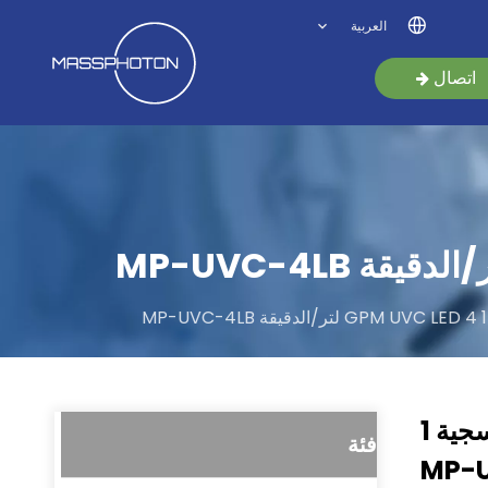
العربية
اتصال
وحدة تطهير المياه بالأشعة فوق البنفسجية 1
فئة
ر/الدقيقة MP-UVC-