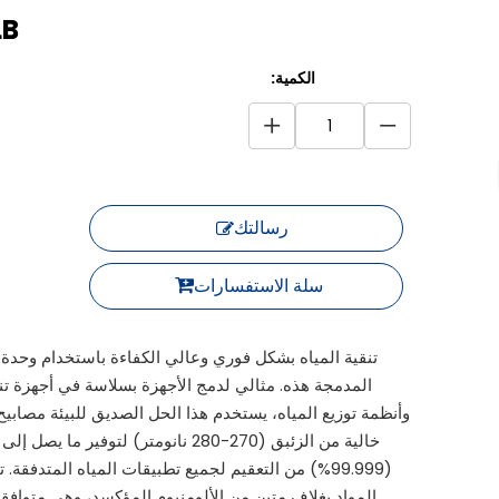
LB
الكمية:
رسالتك
سلة الاستفسارات
المدمجة هذه. مثالي لدمج الأجهزة بسلاسة في أجهزة تنق
(99.999%) من التعقيم لجميع تطبيقات المياه المتدفقة. 
المواد بغلاف متين من الألومنيوم المؤكسد، وهي متوافقة 