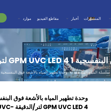
المنشورات
أخبار
مقاطع الفيديو
موارد
تر/الدقيقة MP-UVC-4LB
سلسلة المياه المتدفقة
»
وحدة تطهير المياه بالأشعة فوق البنفسجية 1 GPM UVC LED 4 لتر/الدقيقة MP-UVC-4LB
GPM UVC LED 4 لت