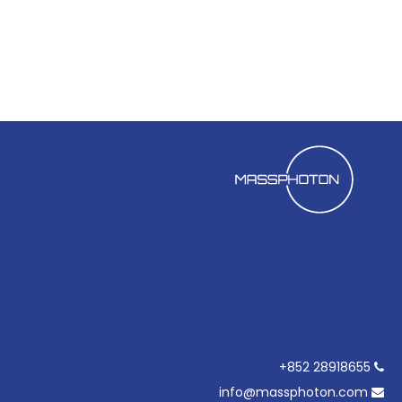
28918655 852+

info@massphoton.com
