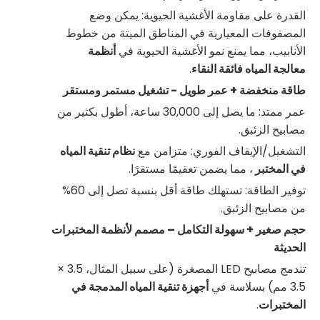
القدرة على مقاومة الأغشية الحيوية: يمكن وضع
المصفوفات المعيارية في المناطق الميتة من خطوط
الأنابيب، مما يمنع نمو الأغشية الحيوية في
أنظمة
معالجة المياه فائقة النقاء
.
طاقة منخفضة + عمر طويل - تشغيل مستمر ومستقر
عمر ممتد: ما يصل إلى 30,000 ساعة، أطول بكثير من
مصابيح الزئبق.
التشغيل/الإيقاف الفوري: متزامن مع
نظام تنقية المياه
في المختبر
، مما يضمن تعقيمًا مستقرًا.
توفير الطاقة: تستهلك طاقة أقل بنسبة تصل إلى 60%
من مصابيح الزئبق.
حجم صغير + سهولة التكامل – مصمم لأنظمة المختبرات
الحديثة
تندمج مصابيح LED المصغرة (على سبيل المثال، 3.5 ×
3.5 مم) بسلاسة في
أجهزة تنقية المياه المدمجة في
المختبرات
.