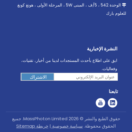
الوحدة 542 ، 5/ف ، المبنى 5W ، المرحلة الأولى ، هونغ كونغ

للعلوم بارك
النشرة الإخبارية
ابق على اطلاع بأحدث المستجدات لدينا من أخبار، تقنيات،
وفعاليات.
الاشتراك
تابعنا
حقوق الطبع والنشر ©
2026
MassPhoton Limited. جميع
الحقوق محفوظة.
سياسة خصوصية
|
خريطة Sitemap