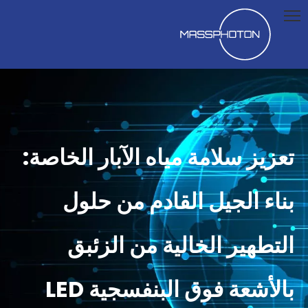
تعزيز سلامة مياه الآبار الخاصة:
بناء الجيل القادم من حلول
التطهير الخالية من الزئبق
بالأشعة فوق البنفسجية LED