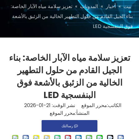
بيت
»
أخبار
»
المدونات
»
تعزيز سلامة مياه الآبار الخاصة:
بناء الجيل القادم من حلول التطهير الخالية من الزئبق بالأشعة
فوق البنفسجية LED
تعزيز سلامة مياه الآبار الخاصة: بناء
الجيل القادم من حلول التطهير
الخالية من الزئبق بالأشعة فوق
البنفسجية LED
الكاتب:محرر الموقع نشر الوقت: 21-01-2026
المنشأ:
محرر الموقع
رسالتك