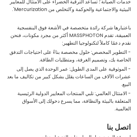
خدمات الصيانة'؛ تساعد الترقية الخضراء على الامتثال للمعايير
البيئية والاجتماعية والحوكمة و'التخلص من Mercurization'.
باعتبارها شركة رائدة متخصصة في الأشعة فوق البنفسجية
العميقة، تقدم MASSPHOTON أكثر من مجرد مكونات، فنحن
نقدم دعمًا كاملاً لتكنولوجيا التطهير:
- التطوير المخصص: حلول مخصصة بناءً على احتياجات التدفق
الخاصة بك، وتصميم الغرفة، ومتطلبات الطاقة.
- الموثوقية على المدى الطويل: عمر الوحدة الذي يصل إلى
عشرات الآلاف من الساعات يقلل بشكل كبير من تكاليف ما بعد
البيع.
- الامتثال العالمي: تلبي المنتجات المعايير الدولية الرئيسية
المتعلقة بالبيئة والنظافة، مما يسرع دخولك إلى الأسواق
العالمية.
اتصل بنا