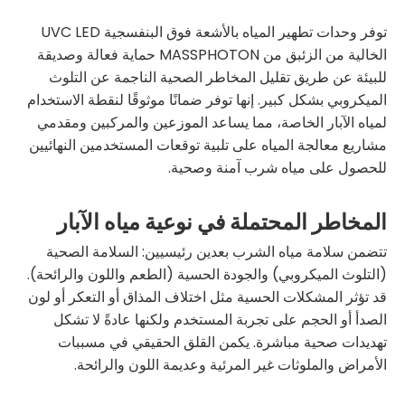
توفر وحدات تطهير المياه بالأشعة فوق البنفسجية UVC LED
الخالية من الزئبق من MASSPHOTON
حماية فعالة وصديقة
للبيئة عن طريق تقليل المخاطر الصحية الناجمة عن التلوث
الميكروبي بشكل كبير. إنها توفر ضمانًا موثوقًا لنقطة الاستخدام
لمياه الآبار الخاصة، مما يساعد الموزعين والمركبين ومقدمي
مشاريع معالجة المياه على تلبية توقعات المستخدمين النهائيين
للحصول على مياه شرب آمنة وصحية.
المخاطر المحتملة في نوعية مياه الآبار
تتضمن سلامة مياه الشرب بعدين رئيسيين: السلامة الصحية
(التلوث الميكروبي) والجودة الحسية (الطعم واللون والرائحة).
قد تؤثر المشكلات الحسية مثل اختلاف المذاق أو التعكر أو لون
الصدأ أو الحجم على تجربة المستخدم ولكنها عادةً لا تشكل
تهديدات صحية مباشرة. يكمن القلق الحقيقي في مسببات
الأمراض والملوثات غير المرئية وعديمة اللون والرائحة.