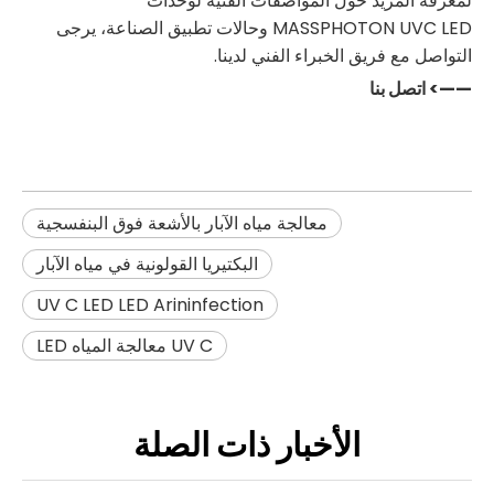
لمعرفة المزيد حول المواصفات الفنية لوحدات
MASSPHOTON UVC LED وحالات تطبيق الصناعة، يرجى
التواصل مع فريق الخبراء الفني لدينا.
——> اتصل بنا
معالجة مياه الآبار بالأشعة فوق البنفسجية
البكتيريا القولونية في مياه الآبار
UV C LED LED Arininfection
UV C معالجة المياه LED
الأخبار ذات الصلة