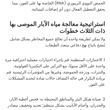
الحمض النووي الريبوزي (RNA) الخاصة بها على الفور، مما
يحقق التعطيل الفعال دون أي إضافات كيميائية.
استراتيجية معالجة مياه الآبار الموصى بها
ذات الثلاث خطوات
ولا يمكن لطريقة واحدة أن تعالج جميع المخاطر بشكل شامل.
يُنصح باتباع نهج دفاعي متعدد الطبقات:
1. الاختبارات المنتظمة: قم بإجراء اختبارات معملية احترافية مرة
واحدة على الأقل سنويًا، مع التركيز على البكتيريا القولونية،
والنترات، ودرجة الحموضة، وغيرها من المؤشرات الرئيسية. قم
بزيادة التكرار في حالة اكتشاف حالات شاذة لتحديد المشكلات
على الفور.
2. صيانة هيكل البئر والمناطق المحيطة به: فحص أغطية الآبار،
والجدران، وأختام الأنابيب بشكل منتظم؛ تحديد وتخفيف مصادر