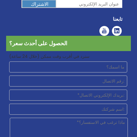
الاشتراك
تابعنا
الحصول على أحدث سعر؟
سنرد في أقرب وقت ممكن (خلال 24 ساعة)