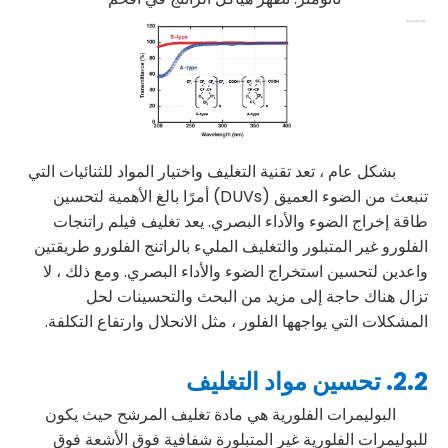
بشكل عام ، تعد تقنية التغليف واختيار المواد للثنائيات التي
تنبعث من الضوء العميق (DUVs) أمرًا بالغ الأهمية لتحسين
طاقة إخراج الضوء والأداء البصري. يعد تغليف فيلم راتنجات
الفلورو غير المتبلور والتغليف المليء بالراتنج الفلورو طريقتين
واعدين لتحسين استخراج الضوء والأداء البصري. ومع ذلك ، لا
تزال هناك حاجة إلى مزيد من البحث والتحسينات لحل
المشكلات التي يواجهها الفلور ، مثل الانحلال وارتفاع التكلفة.
2.2. تحسين مواد التغليف
البوليمرات الفلورية هي مادة تغليف المرشح حيث يكون
للبوليمرات الفلورية غير المتبلورة شفافية فوق الأشعة فوق