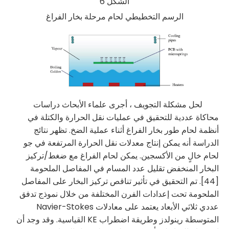
الشكل 6
الرسم التخطيطي لحام مرحلة بخار الفراغ
لحل مشكلة التجويف ، أجرى علماء الأبحاث دراسات
محاكاة عددية للتحقيق في عمليات نقل الحرارة والكتلة في
أنظمة لحام طور بخار الفراغ أثناء عملية الضخ. تظهر نتائج
الدراسة أنه يمكن إنتاج معدلات نقل الحرارة المرتفعة في جو
لحام خالٍ من الأكسجين. يمكن لحام الفراغ مع ضغط/تركيز
البخار المنخفض تقليل عدد المسام في المفاصل الملحومة
[44]. تم التحقيق في تأثير تناقص تركيز البخار على المفاصل
الملحومة تحت إعدادات الفرن المختلفة من خلال نموذج تدفق
عددي ثلاثي الأبعاد يعتمد على معادلات Navier-Stokes
المتوسطة رينولدز وطريقة اضطراب KE القياسية. وقد وجد أن