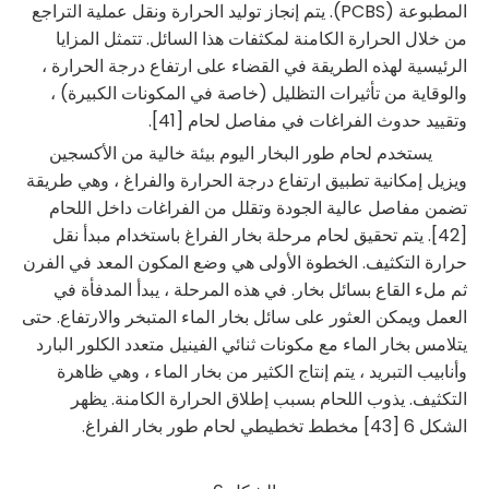
المطبوعة (PCBS). يتم إنجاز توليد الحرارة ونقل عملية التراجع
من خلال الحرارة الكامنة لمكثفات هذا السائل. تتمثل المزايا
الرئيسية لهذه الطريقة في القضاء على ارتفاع درجة الحرارة ،
والوقاية من تأثيرات التظليل (خاصة في المكونات الكبيرة) ،
وتقييد حدوث الفراغات في مفاصل لحام [41].
يستخدم لحام طور البخار اليوم بيئة خالية من الأكسجين
ويزيل إمكانية تطبيق ارتفاع درجة الحرارة والفراغ ، وهي طريقة
تضمن مفاصل عالية الجودة وتقلل من الفراغات داخل اللحام
[42]. يتم تحقيق لحام مرحلة بخار الفراغ باستخدام مبدأ نقل
حرارة التكثيف. الخطوة الأولى هي وضع المكون المعد في الفرن
ثم ملء القاع بسائل بخار. في هذه المرحلة ، يبدأ المدفأة في
العمل ويمكن العثور على سائل بخار الماء المتبخر والارتفاع. حتى
يتلامس بخار الماء مع مكونات ثنائي الفينيل متعدد الكلور البارد
وأنابيب التبريد ، يتم إنتاج الكثير من بخار الماء ، وهي ظاهرة
التكثيف. يذوب اللحام بسبب إطلاق الحرارة الكامنة. يظهر
الشكل 6 [43] مخطط تخطيطي لحام طور بخار الفراغ.