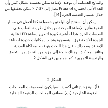
والنتائج الحسابية أن توحيد الإضاءة يمكن تحسينه بشكل كبير وأن
الحد الأدنى لخسارة Fresnel تصل إلى 7.67 ٪ يمكن تحقيقها من
خلال تصميم العدسة الحرة [14].
يمكن أن نستنتج أن الباحثين حققوا تحكمًا أفضل في مسار
الضوء وتأثير الإضاءة الموحدة من خلال طريقة التغلب على
العدسات الحرة. هذا له أهمية كبيرة لتطوير إضاءة LED عالية
الجودة للأشعة فوق البنفسجية وتجلب إمكانيات جديدة لصناعة
الإضاءة. ومع ذلك ، فإن هذا البحث هو فقط محاكاة العددية
ونتائج المحاكاة ، وهناك حاجة إلى مزيد من التحقق من التحقق
والهندسة التجريبية. كما هو مبين في الشكل 2.
الشكل 2
(أ) بنية زجاج ثاني أكسيد السيليكون لمصفوفات المعالجات
الدقيقة الخارجية (ب) صفائف المعالجات الدقيقة الداخلية