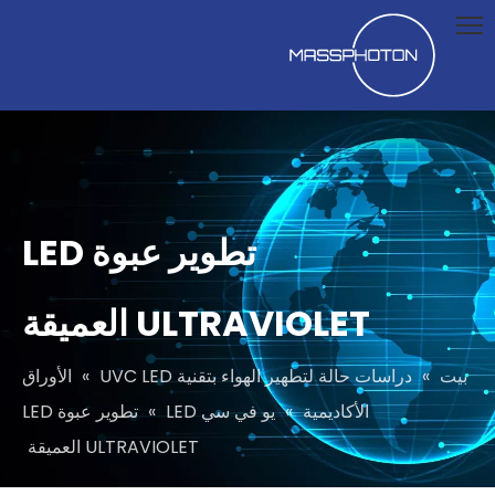
تطوير عبوة LED
ULTRAVIOLET العميقة
بيت
»
دراسات حالة لتطهير الهواء بتقنية UVC LED
»
الأوراق
الأكاديمية
»
يو في سي LED
»
تطوير عبوة LED
ULTRAVIOLET العميقة