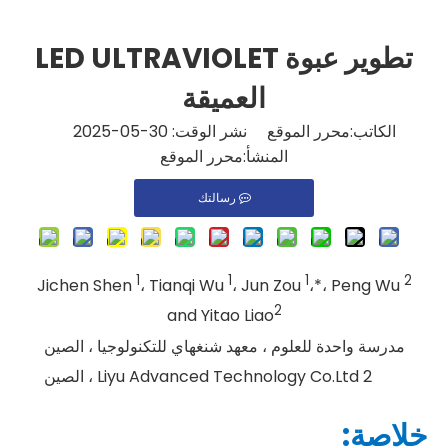
تطوير عبوة LED ULTRAVIOLET
العميقة
الكاتب:محرر الموقع نشر الوقت: 30-05-2025
المنشأ:
محرر الموقع
رسالتك
1
1
1
2
Jichen Shen
، Tianqi Wu
، Jun Zou
،*، Peng Wu
2
and Yitao Liao
مدرسة واحدة للعلوم ، معهد شنغهاي للتكنولوجيا ، الصين
2 Liyu Advanced Technology Co.Ltd ، الصين
خلاصة: