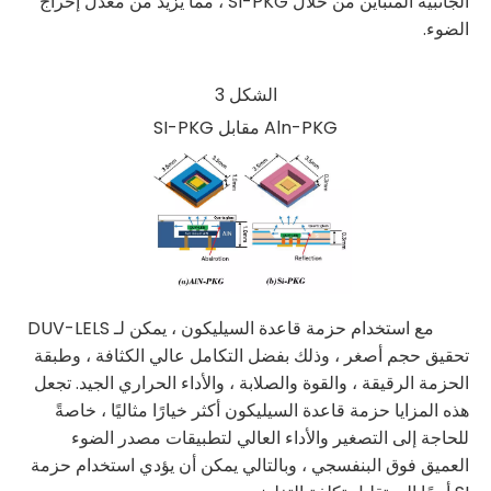
الجانبية المتباين من خلال SI-PKG ، مما يزيد من معدل إخراج
الضوء.
الشكل 3
Aln-PKG مقابل SI-PKG
مع استخدام حزمة قاعدة السيليكون ، يمكن لـ DUV-LELS
تحقيق حجم أصغر ، وذلك بفضل التكامل عالي الكثافة ، وطبقة
الحزمة الرقيقة ، والقوة والصلابة ، والأداء الحراري الجيد. تجعل
هذه المزايا حزمة قاعدة السيليكون أكثر خيارًا مثاليًا ، خاصةً
للحاجة إلى التصغير والأداء العالي لتطبيقات مصدر الضوء
العميق فوق البنفسجي ، وبالتالي يمكن أن يؤدي استخدام حزمة