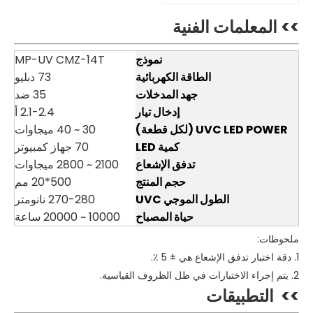
>> المعلمات الفنية
نموذج
MP-UV CMZ-14T
الطاقة الكهربائية
73 دبليو
جهد المدخلات
35 ضد
إدخال تيار
2.1-2.4 أ
UVC LED POWER (لكل قطعة)
30 ~ 40 ميجاوات
كمية LED
70 جهاز كمبيوتر
تدفق الإشعاع
2100 ~ 2800 ميجاوات
حجم المنتج
500*20 مم
الطول الموجي UVC
270-280 نانومتر
حياة المصباح
10000 ~ 20000 ساعة
ملحوظات:
1. دقة اختبار تدفق الإشعاع هي ± 5 ٪.
2. يتم إجراء الاختبارات في ظل الظروف القياسية.
>>
التطبيقات