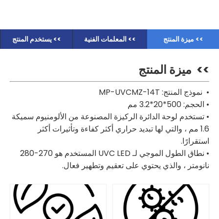
>> ميزة المنتج
>> المعلمات الفنية
>> يستخدم المنتج
>>
ميزة المنتج
• نموذج المنتج: MP-UVCMZ-14T
• الحجم: 500*20*3.2 مم
• تستخدم لوحة الدائرة الركيزة المصنوعة من الألومنيوم سميكة
1.6 مم ، والتي لها تبديد حراري أكثر كفاءة وتأثيرات أكثر
استقرارًا.
• نطاق الطول الموجي لـ UVC LED المستخدم هو 270-280
نانومتر ، والذي يحتوي على تعقيم وتطهير فعال.