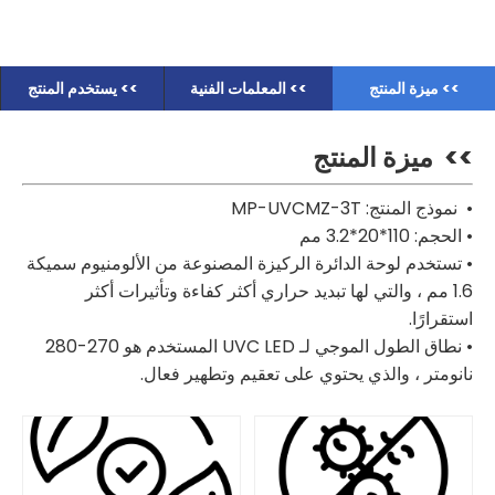
>> ميزة المنتج
>> المعلمات الفنية
>> يستخدم المنتج
>>
ميزة المنتج
• نموذج المنتج: MP-UVCMZ-3T
• الحجم: 110*20*3.2 مم
• تستخدم لوحة الدائرة الركيزة المصنوعة من الألومنيوم سميكة
1.6 مم ، والتي لها تبديد حراري أكثر كفاءة وتأثيرات أكثر
استقرارًا.
• نطاق الطول الموجي لـ UVC LED المستخدم هو 270-280
نانومتر ، والذي يحتوي على تعقيم وتطهير فعال.