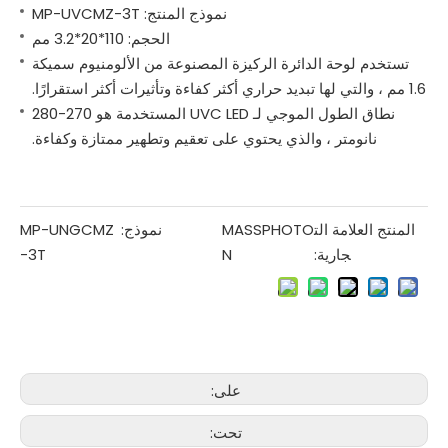
نموذج المنتج: MP-UVCMZ-3T
الحجم: 110*20*3.2 مم
تستخدم لوحة الدائرة الركيزة المصنوعة من الألومنيوم سميكة
1.6 مم ، والتي لها تبديد حراري أكثر كفاءة وتأثيرات أكثر استقرارًا.
نطاق الطول الموجي لـ UVC LED المستخدمة هو 270-280
نانومتر ، والذي يحتوي على تعقيم وتطهير ممتازة وكفاءة.
المنتج العلامة الت
MASSPHOTO
نموذج:
MP-UNGCMZ
جارية:
N
-3T
على:
تحت: