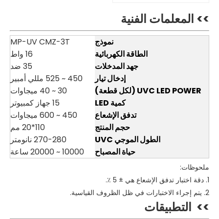
>> المعلمات الفنية
نموذج
MP-UV CMZ-3T
الطاقة الكهربائية
16 واط
جهد المدخلات
35 ضد
إدخال تيار
450 ~ 525 مللي أمبير
UVC LED POWER (لكل قطعة)
30 ~ 40 ميجاوات
كمية LED
15 جهاز كمبيوتر
تدفق الإشعاع
450 ~ 600 ميجاوات
حجم المنتج
110*20 مم
الطول الموجي UVC
270-280 نانومتر
حياة المصباح
10000 ~ 20000 ساعة
ملحوظات:
1. دقة اختبار تدفق الإشعاع هي ± 5 ٪.
2. يتم إجراء الاختبارات في ظل الظروف القياسية.
>>
التطبيقات