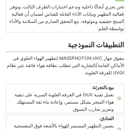
نحن نجري أبحاثًا داخلية وندعم اختبارات الطرف الثالث، ونوفر
فعالية التطهير وبيانات الأداء القابلة للقياس لضمان أن فعالية
المنتج حقيقية وموثوقة، مع التحقق الصارم من السلامة والأداء
بواسطة العلم.
التطبيقات النموذجية
يتفوق جهاز MASSPHOTON UVC لتطهير الهواء العلوي في
الأماكن العامة/التجارية التي تتطلب نظافة هواء فائقة عبر نظام
UVGI للغرفة العلوية.
بيع بالتجزئة:
تعمل تقنية GUV في الغرفة العلوية السرية على تنقية
هواء المتجر بشكل مستمر، وإعادة بناء ثقة المستهلك
وتعزيز تجارب التسوق.
الفنادق:
يضمن التطهير المستمر للهواء بالأشعة فوق البنفسجية