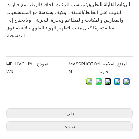
البيئات القابلة للتطبيق:
مناسب للبيئات الجافة/الرطبة مع خيارات
التثبيت على الحائط/السقف. يتكيف بسلاسة مع المستشفيات
والمدارس والمكاتب والمطاعم وتجارة التجزئة - ولا يحتاج إلى
صيانة تقريبًا كحل مثبت لتطهير الهواء العلوي بالأشعة فوق
البنفسجية.
المنتج العلامة الت
MASSPHOTO
نموذج:
MP-UVC-15
جارية:
N
WR
على:
تحت: