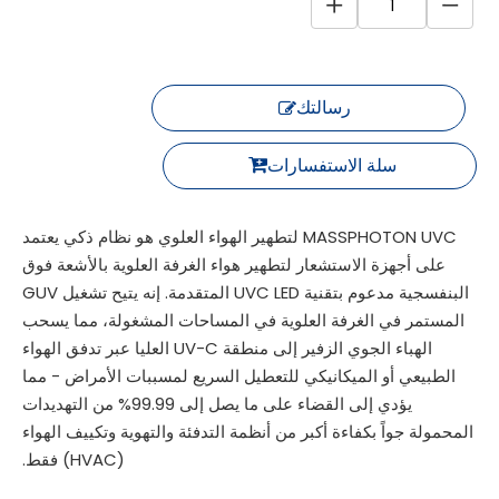
رسالتك
سلة الاستفسارات
MASSPHOTON UVC لتطهير الهواء العلوي هو نظام ذكي يعتمد
على أجهزة الاستشعار لتطهير هواء الغرفة العلوية بالأشعة فوق
البنفسجية مدعوم بتقنية UVC LED المتقدمة. إنه يتيح تشغيل GUV
المستمر في الغرفة العلوية في المساحات المشغولة، مما يسحب
الهباء الجوي الزفير إلى منطقة UV-C العليا عبر تدفق الهواء
الطبيعي أو الميكانيكي للتعطيل السريع لمسببات الأمراض - مما
يؤدي إلى القضاء على ما يصل إلى 99.99% من التهديدات
المحمولة جواً بكفاءة أكبر من أنظمة التدفئة والتهوية وتكييف الهواء
(HVAC) فقط.