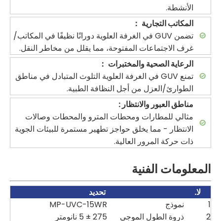
الأنشطة.
المكاتب التجارية
：
تضمن GUV في الغرفة العلوية دورانًا نظيفًا في المكاتب/
غرف الاجتماعات المفتوحة، مما يقلل من مخاطر النقل.
الرعاية الصحية والمختبرات
：
تمنع GUV في الغرفة العلوية التلوث المتبادل في مناطق
الطوارئ/العزل من أجل النظافة الطبية.
مناطق العبور والانتظار
:
مثالي للمطارات ومحطات المترو والمحطات وصالات
الانتظار - مما يخلق حواجز تطهير مستمرة للبيئات الجوية
ذات حركة المرور العالية.
المعلومات الفنية
لا.
تحديد
1
نموذج
MP-UVC-15WR
2
ذروة الطول الموجي
275 ± 5 نانومتر