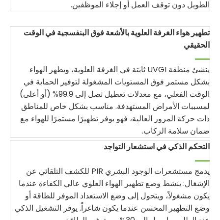
الطويل دون توقف العمل أو إجلاء الموظفين.
تطهير هواء الغرفة العلوية بالأشعة فوق البنفسجية في الوقت
الحقيقي
ينشئ منطقة UVGI ثابتة في الغرفة العلوية، ويطهر الهواء
بشكل مستمر فوق المستويات المشغولة لتوفير الحماية في
الوقت الفعلي، مع معدلات تعطيل تصل إلى 99.9% (أو أعلى)
لمسببات الأمراض المستهدفة. مناسب بشكل خاص للمناطق
ذات حركة المرور العالية، فهو يوفر تطهيرًا مستمرًا للهواء مع
ضمان سلامة الركاب.
التحكم الذكي في استشعار التواجد
يدمج مستشعرات الوجود البشري PIR للكشف التلقائي عن
الإشغال: ينشط وضع تطهير الهواء العلوي عالي الكفاءة عندما
يكون مشغولاً، ويتحول إلى وضع الاستعداد الموفر للطاقة أو
وضع التطهير المحسن عندما يكون شاغراً. يوفر التشغيل الذكي