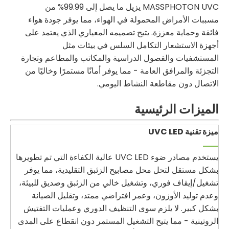
MASSPHOTON UVC يزيل ما يصل إلى 99.99% من
مسببات الأمراض المحمولة في الهواء، مما يوفر جودة هواء
فائقة وحماية معززة. يتيح تصميمه المعياري الذي يعتمد على
أجهزة الاستشعار التكامل السلس في بيئات مثل
المستشفيات والفصول الدراسية والمكاتب والمطاعم وتجارة
التجزئة والمرافق العامة - مما يوفر أمانًا مستمرًا وخاليًا من
الاتصال دون مقاطعة النشاط اليومي.
الميزات الرئيسية
ميزة تقنية UVC LED
يستخدم مصادر ضوء UVC LED عالية الكفاءة التي تم تطويرها
بشكل مستقل لتحل محل مصابيح الزئبق التقليدية، مما يوفر
تشغيل/إيقاف فوري، وتشغيل خالي من الزئبق وصديق للبيئة،
وعدم توليد الأوزون، وعمر افتراضي ممتد، وتقليل الصيانة
بشكل كبير. لا يلزم سوى التنظيف الدوري وعمليات التفتيش
الروتينية - مما يتيح التشغيل المستمر دون انقطاع على المدى