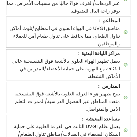
عبر الردهات/الغرف هواءً خاليًا من مسببات الأمراض، مما
يوفر راحة البال للضيوف.
المطاعم
：
مناطق UVGI في الهواء العلوي في المطابخ/تلوث أماكن
تناول الطعام، مما يحافظ على تناول طعام آمن للعملاء
والموظفين.
مراكز اللياقة البدنية
：
يعمل تطهير الهواء العلوي بالأشعة فوق البنفسجية عالي
الكثافة مع التهوية على حماية الأعضاء/المدربين في
الأماكن النشطة.
المدارس
：
يتيح تطهير هواء الغرفة العلوية بالأشعة فوق البنفسجية
متعدد المناطق عبر الفصول الدراسية/الممرات التعلم
الآمن والمتواصل.
مساعدة المعيشة
：
يعمل نظام UVGI الثابت في الغرفة العلوية على حماية
السكان الضعفاء في الصالات/مناطق تناول الطعام/