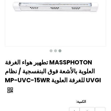
MASSPHOTON تطهير هواء الغرفة
العلوية بالأشعة فوق البنفسجية / نظام
UVGI للغرفة العلوية MP-UVC-15WR
الكمية: