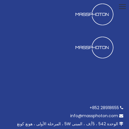
28918655 852+

info@massphoton.com

الوحدة 542 ، 5/ف ، المبنى 5W ، المرحلة الأولى ، هونغ كونغ
