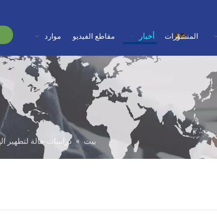
أخبار
المنشورات
مقاطع الفيديو
موارد
بيت
»
دراسات حالة لتطهير الهواء بت