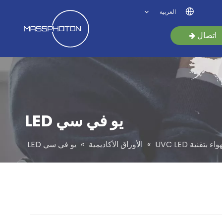
العربية
اتصال
يو في سي LED
قنية UVC LED
»
الأوراق الأكاديمية
»
يو في سي LED