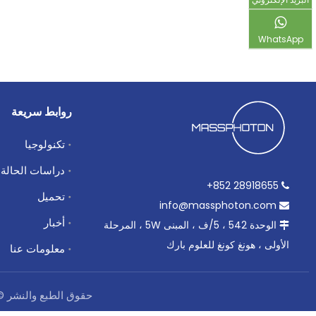
WhatsApp
روابط سريعة
تكنولوجيا
دراسات الحالة
28918655 852+

تحميل
info@massphoton.com

أخبار
الوحدة 542 ، 5/ف ، المبنى 5W ، المرحلة

الأولى ، هونغ كونغ للعلوم بارك
معلومات عنا
حقوق الطبع والنشر 