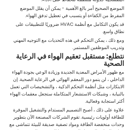
الموضع الصحيح أمر بالغ الأهمية - يمكن أن يقلل الموضع
المفرط من الكفاءة أو يتسبب في تعطيل تدفق الهواء.
قد يكون التكامل مع أنظمة HVAC ضروريًا للتطبيقات على
نطاق واسع.
ومع ذلك ، يمكن التحكم في هذه التحديات مع التوجيه المهني
وتدريب الموظفين المستمر.
نتطلع: مستقبل تعقيم الهواء في الرعاية
الصحية
مع ظهور الأمراض المعدية الجديدة وزيادة الوعي بجودة الهواء
الداخلي ، لن ينمو دور المعقم الهوائي في الرعاية الصحية. إن
الابتكارات مثل أنظمة التحكم الذكية ، والتشخيصات التي تعمل
بالنيابة ، وشبكات الاستشعار المتكاملة ستجعل معقمات الهواء
أكثر استجابة وفعالية.
علاوة على ذلك ، أصبح التصميم المستدام والتشغيل الموفرة
للطاقة أولويات رئيسية. تقوم الشركات المصنعة الآن بتطوير
وحدات منخفضة الطاقة ومواد تصفية صديقة للبيئة تتماشى مع