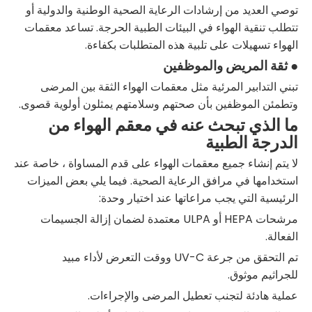
توصي العديد من إرشادات الرعاية الصحية الوطنية والدولية أو
تتطلب تنقية الهواء في البيئات الطبية الحرجة. تساعد معقمات
الهواء تسهيلات على تلبية هذه المتطلبات بكفاءة.
● ثقة المريض والموظفين
تبني التدابير المرئية مثل معقمات الهواء الثقة بين المرضى
وتطمئن الموظفين بأن صحتهم وسلامتهم يمثلون أولوية قصوى.
ما الذي تبحث عنه في معقم الهواء من
الدرجة الطبية
لا يتم إنشاء جميع معقمات الهواء على قدم المساواة ، خاصة عند
استخدامها في مرافق الرعاية الصحية. فيما يلي بعض الميزات
الرئيسية التي يجب مراعاتها عند اختيار وحدة:
مرشحات HEPA أو ULPA معتمدة لضمان إزالة الجسيمات
الفعالة.
تم التحقق من جرعة UV-C ووقت التعرض لأداء مبيد
للجراثيم موثوق.
عملية هادئة لتجنب تعطيل المرضى والإجراءات.