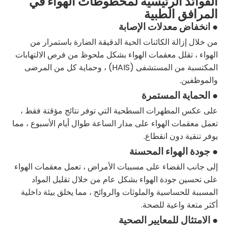
الفوائد الرئيسية لمخطوطات الهواء في
المرافق الطبية
● انخفاض معدلات الإصابة
من خلال إزالة الكائنات الحية الدقيقة الضارة باستمرار من
الهواء ، تقلل معقمات الهواء بشكل ملحوظ من فرص الالتهابات
المكتسبة من المستشفى (HAIS) ، وحماية كل من المرضى
والموظفين.
● الحماية المستمرة
على عكس المطهرات السطحية التي توفر نتائج مؤقتة فقط ،
تعمل معقمات الهواء على مدار الساعة طوال أيام الأسبوع ، مما
يوفر تنقية دون انقطاع.
● جودة الهواء المحسنة
إلى جانب القضاء على مسببات الأمراض ، تعمل معقمات الهواء
على تحسين جودة الهواء بشكل عام من خلال تقليل المواد
المسببة للحساسية والملوثات والروائح ، مما يخلق بيئة داخلية
أكثر متعة واعية للصحة.
● الامتثال للمعايير الصحية