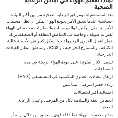
لماذا تعقيم الهواء في أماكن الرعاية
الصحية
تعد المستشفيات ومرافق الرعاية الصحية من بين أكثر البيئات
حساسية عندما يتعلق الأمر بجودة الهواء. يمكن أن تظل مسببات
الأمراض مثل البكتيريا والفيروسات والفطريات معلقة في الهواء
لفترات طويلة ، وخاصة في المناطق المغلقة أو الضعيفة. يزداد
خطر انتقال العدوى المحمولة جوا بشكل كبير في الأجنحة عالية
الكثافة ، والمسارح الجراحية ، و ICUS ، ومناطق انتظار العيادات
الخارجية.
تشمل الآثار المترتبة على جودة الهواء الرديئة في هذه
المساحات:
ارتفاع معدلات العدوى المكتسبة في المستشفى (HAIS)
زيادة خطر المرضى المناعيين
احتمالية أكبر للاتصالات
انخفاض الثقة والسلامة لكل من المرضى وعمال الرعاية
الصحية
تقدم معقمات الهواء خط دفاع قوي ومتسق من خلال إزالة أو