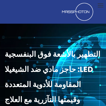
التطهير بالأشعة فوق البنفسجية
LED: حاجز مادي ضد الشيغيلا
المقاومة للأدوية المتعددة
وقيمتها التآزرية مع العلاج