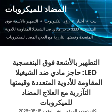
المضاد للميكروبات
بيت
»
أخبار
»
رؤى التكنولوجيا
»
التطهير بالأشعة فوق
البنفسجية LED: حاجز مادي ضد الشيغيلا المقاومة للأدوية
المتعددة وقيمتها التآزرية مع العلاج المضاد للميكروبات
التطهير بالأشعة فوق البنفسجية
LED: حاجز مادي ضد الشيغيلا
المقاومة للأدوية المتعددة وقيمتها
التآزرية مع العلاج المضاد
للميكروبات
الكاتب:محرر الموقع نشر الوقت: 15-05-2026