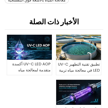
معالجة المياه بالأشعة فوق البنفسجية
الأخبار ذات الصلة
UV-C LED AOP أكسدة
تطبيق تقنية التطهير UV-C
متقدمة لمعالجة مياه
LED في معالجة مياه تربية
الصرف الصحي بدقة
الأحياء المائية