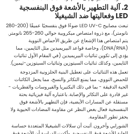
2. آلية التطهير بالأشعة فوق البنفسجية
LED وفعاليتها ضد الشيغيلا
تبعث مصابيح LED UV-C ضوءًا فوق بنفسجيًا عميقًا (200-280
نانومتر)، مع ذروة امتصاص ميكروبية حوالي 260-265 نانومتر.
يتم امتصاص هذا الإشعاع عن طريق الأحماض النووية
(DNA/RNA)، وخاصة قواعد البيريميدين مثل الثايمين، مما
يؤدي إلى تكوين ثنائيات البيريميدين (في المقام الأول ثنائيات
الثايمين، وكذلك ثنائيات السيتوزين وثنائيات السيتوزين-ثيمين).
تعمل هذه الثنائيات على تعطيل البنية الحلزونية المزدوجة
للحمض النووي، مما يمنع التكاثر والنسخ، مما يجعل الكائنات
الحية الدقيقة - بما في ذلك البكتيريا والفيروسات والفطريات -
غير قادرة على التكاثر والإصابة. باعتباره آلية فيزيائية بحتة
مستقلة عن المسارات الأيضية، فإن التطهير بالأشعة فوق
البنفسجية فعال بغض النظر عن مقاومة المضادات الحيوية ولا
يحفز تطور المقاومة.
الشورابي وآخرون. أثبت أن سلالات الشيغيلا المتعددة حساسة
للغاية للأشعة فوق البنفسجية. وأكدت الدراسة أن الأشعة فوق